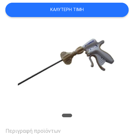
PRIVACY
ΚΑΛΎΤΕΡΗ ΤΙΜΉ
POLICY
Περιγραφή προϊόντων