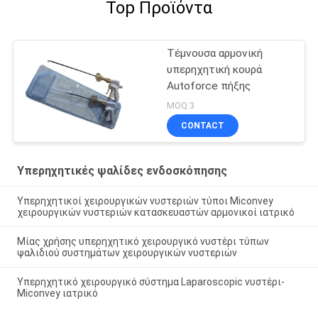
Top Προϊόντα
Τέμνουσα αρμονική
υπερηχητική κουρά
Autoforce πήξης
MOQ:3
CONTACT
Υπερηχητικές ψαλίδες ενδοσκόπησης
Υπερηχητικοί χειρουργικών νυστεριών τύποι Miconvey
χειρουργικών νυστεριών κατασκευαστών αρμονικοί ιατρικό
Μίας χρήσης υπερηχητικό χειρουργικό νυστέρι τύπων
ψαλιδιού συστημάτων χειρουργικών νυστεριών
Υπερηχητικό χειρουργικό σύστημα Laparoscopic νυστέρι-
Miconvey ιατρικό