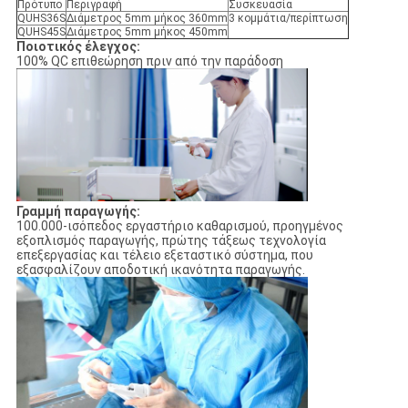
Πρότυπο
Περιγραφή
Συσκευασία
QUHS36S
Διάμετρος 5mm μήκος 360mm
3 κομμάτια/περίπτωση
QUHS45S
Διάμετρος 5mm μήκος 450mm
Ποιοτικός έλεγχος:
100% QC επιθεώρηση πριν από την παράδοση
Γραμμή παραγωγής:
100.000-ισόπεδος εργαστήριο καθαρισμού, προηγμένος
εξοπλισμός παραγωγής, πρώτης τάξεως τεχνολογία
επεξεργασίας και τέλειο εξεταστικό σύστημα, που
εξασφαλίζουν αποδοτική ικανότητα παραγωγής.