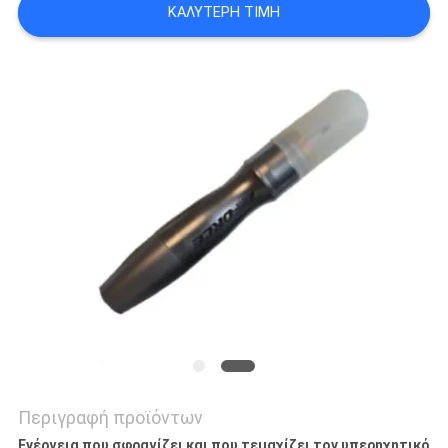
ΚΑΛΎΤΕΡΗ ΤΙΜΉ
PRIVACY
POLICY
Περιγραφή προϊόντων
Ενέργεια που σφραγίζει και που τεμαχίζει τον υπερηχητικό