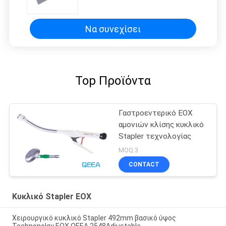
αναστόμωση
Να συνεχίσει
Top Προϊόντα
Γαστροεντερικό ΕΟΧ
αμονιών κλίσης κυκλικό
Stapler τεχνολογίας
MOQ:3
CONTACT
Κυκλικό Stapler ΕΟΧ
Χειρουργικό κυκλικό Stapler 492mm βασικό ύψος
Technonolgy ΕΟΧ QEEA 2548Adjustable