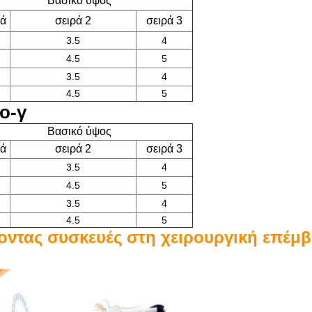
Βασικό ύψος
ρά
σειρά 2
σειρά 3
3.5
4
4.5
5
3.5
4
4.5
5
ο-γ
Βασικό ύψος
ρά
σειρά 2
σειρά 3
3.5
4
4.5
5
3.5
4
4.5
5
οντας συσκευές στη χειρουργική επέμ