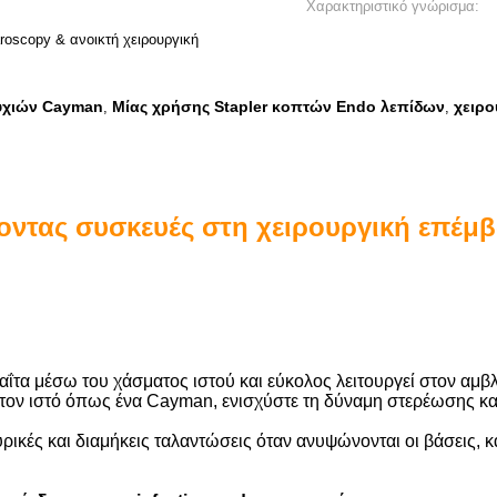
Χαρακτηριστικό γνώρισμα:
roscopy & ανοικτή χειρουργική
υχιών Cayman
Μίας χρήσης Stapler κοπτών Endo λεπίδων
χειρο
,
,
οντας συσκευές στη χειρουργική επέμ
ΐτα μέσω του χάσματος ιστού και εύκολος λειτουργεί στον αμ
ον ιστό όπως ένα Cayman, ενισχύστε τη δύναμη στερέωσης και
ρικές και διαμήκεις ταλαντώσεις όταν ανυψώνονται οι βάσεις, κ