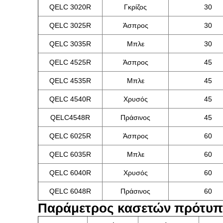
QELC 3020R
Γκρίζος
30
QELC 3025R
Άσπρος
30
QELC 3035R
Μπλε
30
QELC 4525R
Άσπρος
45
QELC 4535R
Μπλε
45
QELC 4540R
Χρυσός
45
QELC4548R
Πράσινος
45
QELC 6025R
Άσπρος
60
QELC 6035R
Μπλε
60
QELC 6040R
Χρυσός
60
QELC 6048R
Πράσινος
60
Παράμετρος κασετών πρότυπ