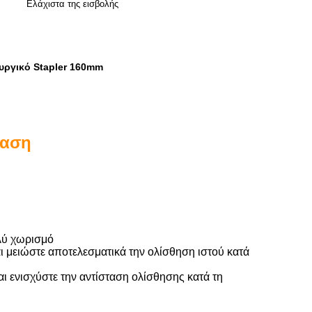
Ελάχιστα της εισβολής
υργικό Stapler 160mm
βαση
βλύ χωρισμό
 μειώστε αποτελεσματικά την ολίσθηση ιστού κατά
αι ενισχύστε την αντίσταση ολίσθησης κατά τη