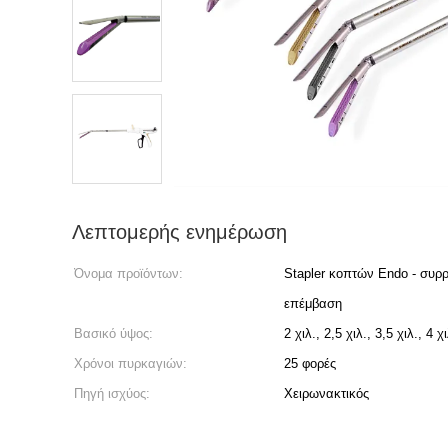
Λεπτομερής ενημέρωση
Όνομα προϊόντων:
Stapler κοπτών Endo - συρ
επέμβαση
Βασικό ύψος:
2 χιλ., 2,5 χιλ., 3,5 χιλ., 4 χι
Χρόνοι πυρκαγιών:
25 φορές
Πηγή ισχύος:
Χειρωνακτικός