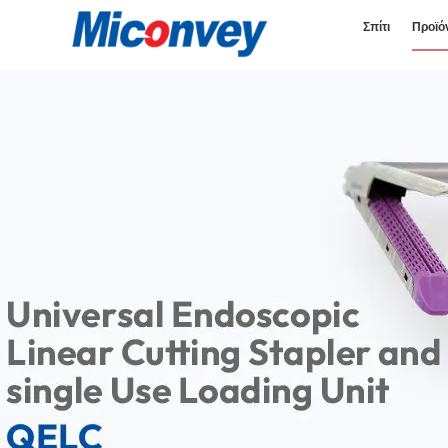
Σπίτι
Προϊό